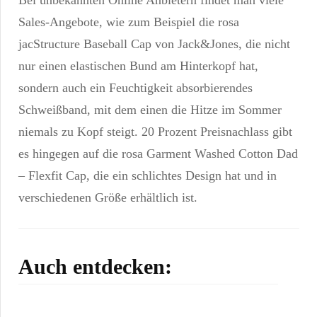
Sales-Angebote, wie zum Beispiel die rosa
jacStructure Baseball Cap von Jack&Jones, die nicht
nur einen elastischen Bund am Hinterkopf hat,
sondern auch ein Feuchtigkeit absorbierendes
Schweißband, mit dem einen die Hitze im Sommer
niemals zu Kopf steigt. 20 Prozent Preisnachlass gibt
es hingegen auf die rosa Garment Washed Cotton Dad
– Flexfit Cap, die ein schlichtes Design hat und in
verschiedenen Größe erhältlich ist.
Post
Auch entdecken:
Navigation