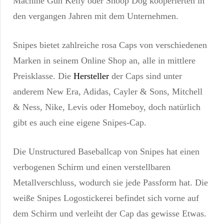
Machine Gun Kelly oder Snoop Dog kooperierten in
den vergangen Jahren mit dem Unternehmen.
Snipes bietet zahlreiche rosa Caps von verschiedenen
Marken in seinem Online Shop an, alle in mittlere
Preisklasse. Die
Hersteller
der Caps sind unter
anderem New Era, Adidas, Cayler & Sons, Mitchell
& Ness, Nike, Levis oder Homeboy, doch natürlich
gibt es auch eine eigene Snipes-Cap.
Die Unstructured Baseballcap von Snipes hat einen
verbogenen Schirm und einen verstellbaren
Metallverschluss, wodurch sie jede Passform hat. Die
weiße Snipes Logostickerei befindet sich vorne auf
dem Schirm und verleiht der Cap das gewisse Etwas.