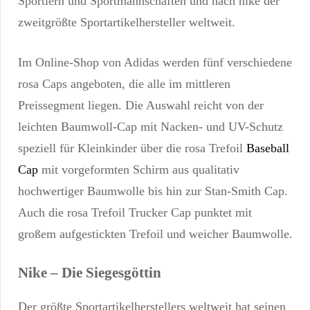
Sportlern und Sportmannschaften und nach nike der
zweitgrößte Sportartikelhersteller weltweit.
Im Online-Shop von Adidas werden fünf verschiedene
rosa Caps angeboten, die alle im mittleren
Preissegment liegen. Die Auswahl reicht von der
leichten Baumwoll-Cap mit Nacken- und UV-Schutz
speziell für Kleinkinder über die rosa Trefoil
Baseball
Cap
mit vorgeformten Schirm aus qualitativ
hochwertiger Baumwolle bis hin zur Stan-Smith Cap.
Auch die rosa Trefoil Trucker Cap punktet mit
großem aufgestickten Trefoil und weicher Baumwolle.
Nike – Die Siegesgöttin
Der größte Sportartikelherstellers weltweit hat seinen