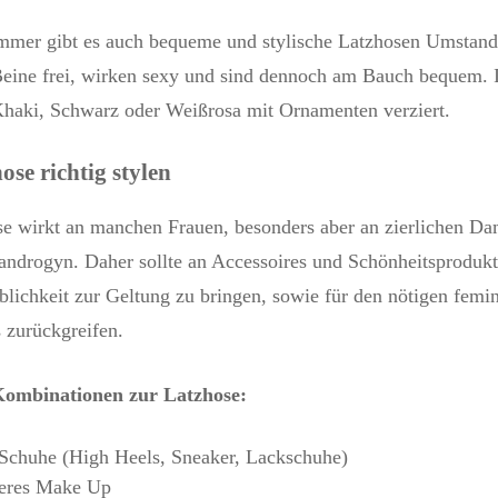
mmer gibt es auch bequeme und stylische Latzhosen Umstands
 Beine frei, wirken sexy und sind dennoch am Bauch bequem.
Khaki, Schwarz oder Weißrosa mit Ornamenten verziert.
ose richtig stylen
e wirkt an manchen Frauen, besonders aber an zierlichen Da
androgyn. Daher sollte an Accessoires und Schönheitsprodukt
lichkeit zur Geltung zu bringen, sowie für den nötigen femi
 zurückgreifen.
Kombinationen zur Latzhose:
Schuhe (High Heels, Sneaker, Lackschuhe)
keres Make Up