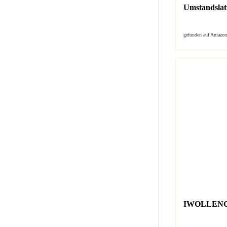
Umstandslat
gefunden auf Amazon
IWOLLENCE 