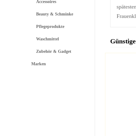
Accessoires
späteste
Beauty & Schminke
Frauenkl
Pflegeprodukte
Waschmittel
Günstige
Zubehör & Gadget
Marken