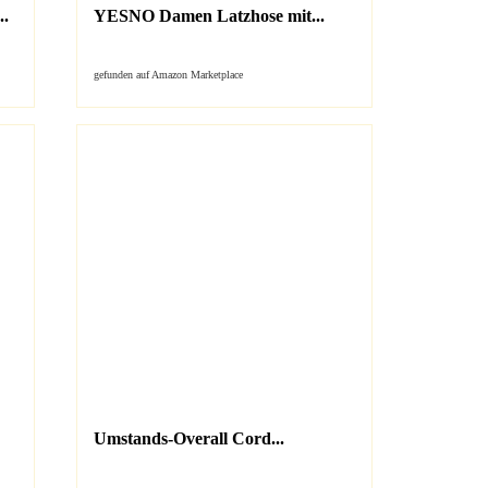
.
YESNO Damen Latzhose mit...
gefunden auf Amazon Marketplace
Umstands-Overall Cord...