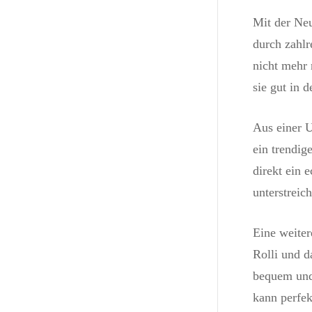
Mit der Neu
durch zahlr
nicht mehr 
sie gut in 
Aus einer 
ein trendig
direkt ein 
unterstreic
Eine weite
Rolli und 
bequem und 
kann perfe