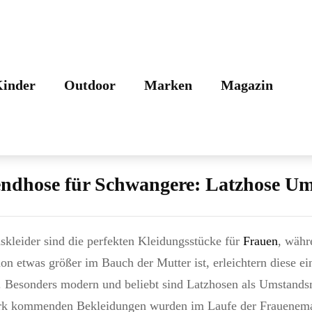
z.de
inder
Outdoor
Marken
Magazin
endhose für Schwangere: Latzhose U
kleider sind die perfekten Kleidungsstücke für
Frauen
, währ
on etwas größer im Bauch der Mutter ist, erleichtern diese ei
. Besonders modern und beliebt sind Latzhosen als Umstands
k kommenden Bekleidungen wurden im Laufe der Fraueneman