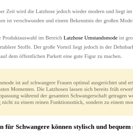
er Zeit wird die Latzhose jedoch wieder modern und liegt im 
nen ist verschwunden und einem Bekenntnis der großen Model
le Produktauswahl im Bereich
Latzhose Umstandsmode
ist gr
tablere Stoffe. Der große Vorteil liegt jedoch in der Dehnbarke
uf dem öffentlichen Parkett eine gute Figur zu machen.
mode ist auf schwangere Frauen optimal ausgerichtet und erf
hsten Momenten. Die Latzhosen lassen sich bereits früh erwer
passung während der gesamten Schwangerschaft getragen w
 nicht zu einem reinen Funktionsstück, sondern zu einem mo
n für Schwangere können stylisch und bequem 