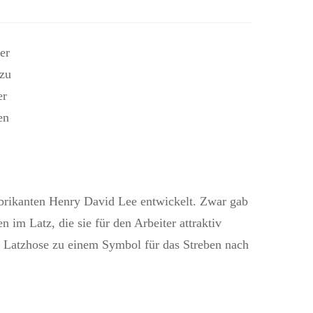
er
 zu
er
en
brikanten Henry David Lee entwickelt. Zwar gab
 im Latz, die sie für den Arbeiter attraktiv
 Latzhose zu einem Symbol für das Streben nach