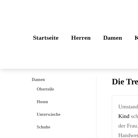
kleider
Startseite
Herren
Damen
K
Die Tr
Damen
Oberteile
Hosen
Umstands
Unterwäsche
Kind
sch
der Frau
Schuhe
Handwer