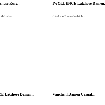
zhose Kurz...
IWOLLENCE Latzhose Damen..
 Marketplace
gefunden auf Amazon Marketplace
Latzhose Damen...
Vanchenl Damen Casual...