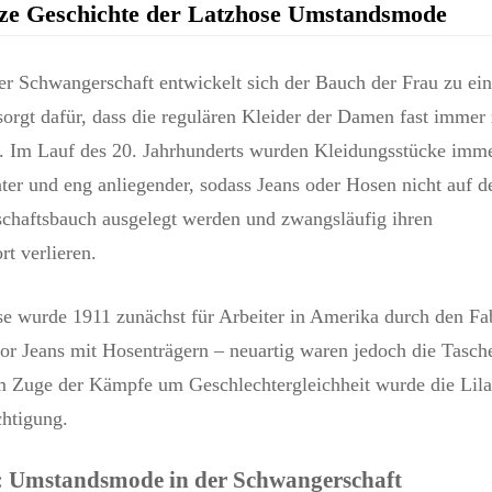
ze Geschichte der Latzhose Umstandsmode
er Schwangerschaft entwickelt sich der Bauch der Frau zu ein
orgt dafür, dass die regulären Kleider der Damen fast immer
. Im Lauf des 20. Jahrhunderts wurden Kleidungsstücke imm
ter und eng anliegender, sodass Jeans oder Hosen nicht auf d
chaftsbauch ausgelegt werden und zwangsläufig ihren
t verlieren.
e wurde 1911 zunächst für Arbeiter in Amerika durch den Fa
or Jeans mit Hosenträgern – neuartig waren jedoch die Taschen
m Zuge der Kämpfe um Geschlechtergleichheit wurde die Lila
chtigung.
: Umstandsmode in der Schwangerschaft