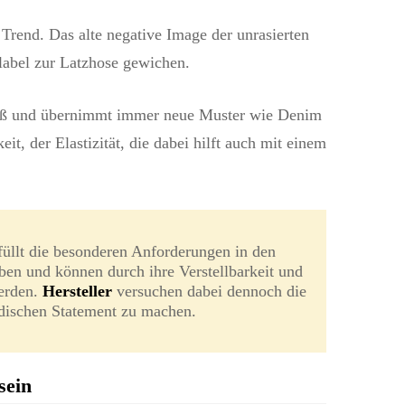
Trend. Das alte negative Image der unrasierten
abel zur Latzhose gewichen.
oß und übernimmt immer neue Muster wie Denim
it, der Elastizität, die dabei hilft auch mit einem
üllt die besonderen Anforderungen in den
ben und können durch ihre Verstellbarkeit und
erden.
Hersteller
versuchen dabei dennoch die
dischen Statement zu machen.
sein