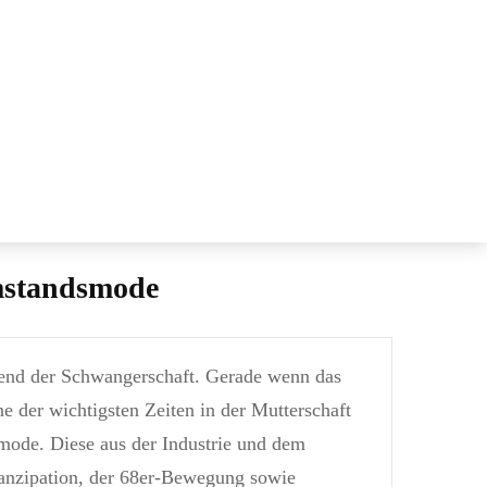
mstandsmode
end der Schwangerschaft. Gerade wenn das
ne der wichtigsten Zeiten in der Mutterschaft
mode. Diese aus der Industrie und dem
zipation, der 68er-Bewegung sowie