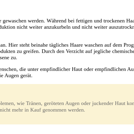
ner gewaschen werden. Während bei fettigen und trockenen H
tion nicht weiter anzukurbeln und nicht weiter auszutrocknen
f an. Hier steht beinahe tägliches Haare waschen auf dem Pr
odukten zu greifen. Durch den Verzicht auf jegliche chemische 
sene zu.
nschen, die unter empfindlicher Haut oder empfindlichen Auge
e Augen gerät.
emen, wie Tränen, geröteten Augen oder juckender Haut ko
 nicht mehr in Kauf genommen werden.