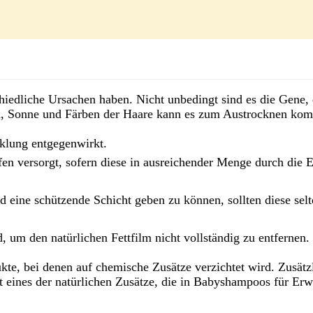
iedliche Ursachen haben. Nicht unbedingt sind es die Gene, 
n, Sonne und Färben der Haare kann es zum Austrocknen ko
cklung entgegenwirkt.
fen versorgt, sofern diese in ausreichender Menge durch di
 eine schützende Schicht geben zu können, sollten diese sel
 um den natürlichen Fettfilm nicht vollständig zu entfernen.
kte, bei denen auf chemische Zusätze verzichtet wird. Zusätz
t eines der natürlichen Zusätze, die in Babyshampoos für Er