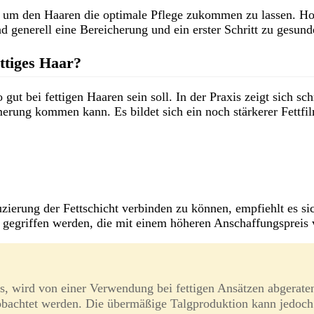
en, um den Haaren die optimale Pflege zukommen zu lassen. H
d generell eine Bereicherung und ein erster Schritt zu gesun
ttiges Haar?
t bei fettigen Haaren sein soll. In der Praxis zeigt sich schn
merung kommen kann. Es bildet sich ein noch stärkerer Fettfi
erung der Fettschicht verbinden zu können, empfiehlt es s
gegriffen werden, die mit einem höheren Anschaffungspreis 
, wird von einer Verwendung bei fettigen Ansätzen abgerate
obachtet werden. Die übermäßige Talgproduktion kann jedoc