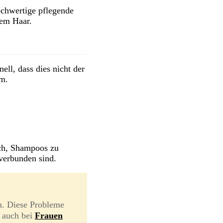
ochwertige pflegende
dem Haar.
ell, dass dies nicht der
lm.
ich, Shampoos zu
verbunden sind.
n. Diese Probleme
h auch bei
Frauen