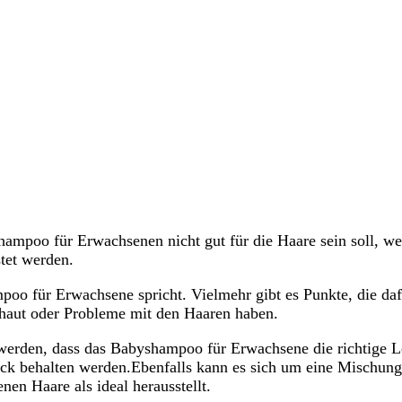
mpoo für Erwachsenen nicht gut für die Haare sein soll, we
tet werden.
oo für Erwachsene spricht. Vielmehr gibt es Punkte, die daf
pfhaut oder Probleme mit den Haaren haben.
n werden, dass das Babyshampoo für Erwachsene die richtige Lö
Blick behalten werden.Ebenfalls kann es sich um eine Mischu
en Haare als ideal herausstellt.