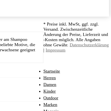
* Preise inkl. MwSt, ggf. zzgl.
Versand. Zwischenzeitliche
Änderung der Preise, Lieferzeit und
iger am Shampoo
-Kosten möglich. Alle Angaben
eliebte Motive, die
ohne Gewähr.
Datenschutzerklärung
Erwachsene geeignet
|
Impressum
Startseite
Herren
Damen
Kinder
Outdoor
Marken