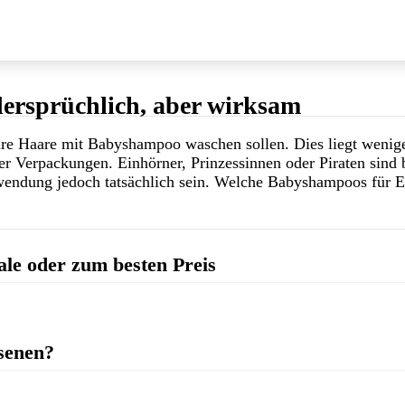
ersprüchlich, aber wirksam
 ihre Haare mit Babyshampoo waschen sollen. Dies liegt wen
r Verpackungen. Einhörner, Prinzessinnen oder Piraten sind b
rwendung jedoch tatsächlich sein. Welche Babyshampoos für 
le oder zum besten Preis
senen?