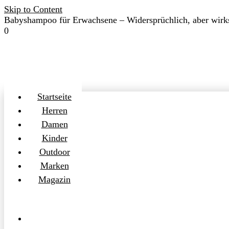
Skip to Content
Babyshampoo für Erwachsene – Widersprüchlich, aber wir
kleiderz.
0
Startseite
Herren
Damen
Kinder
kleiderz.
Outdoor
Marken
Magazin