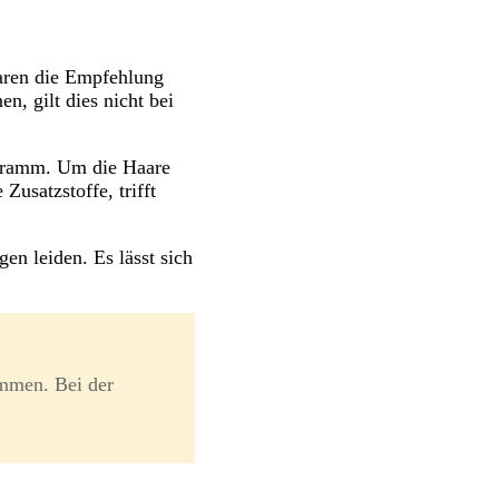
aaren die Empfehlung
, gilt dies nicht bei
ogramm. Um die Haare
Zusatzstoffe, trifft
n leiden. Es lässt sich
mmen. Bei der