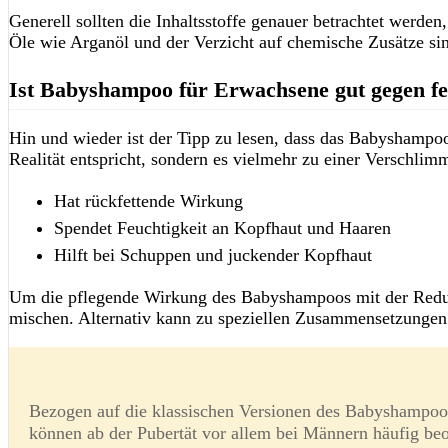
Generell sollten die Inhaltsstoffe genauer betrachtet werd
Öle wie Arganöl und der Verzicht auf chemische Zusätze sin
Ist Babyshampoo für Erwachsene gut gegen fe
Hin und wieder ist der Tipp zu lesen, dass das Babyshampoo gu
Realität entspricht, sondern es vielmehr zu einer Verschlim
Hat rückfettende Wirkung
Spendet Feuchtigkeit an Kopfhaut und Haaren
Hilft bei Schuppen und juckender Kopfhaut
Um die pflegende Wirkung des Babyshampoos mit der Reduzi
mischen. Alternativ kann zu speziellen Zusammensetzungen 
Bezogen auf die klassischen Versionen des Babyshampoos
können ab der Pubertät vor allem bei Männern häufig be