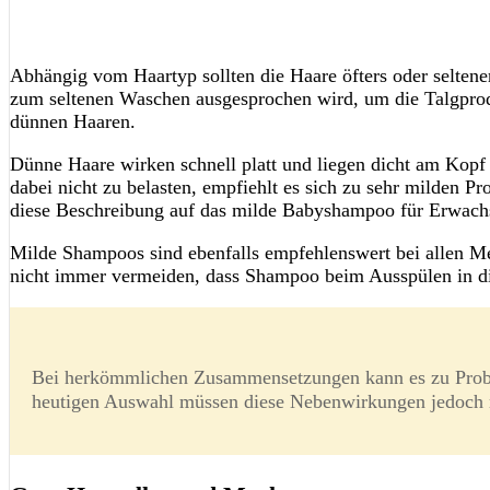
Abhängig vom Haartyp sollten die Haare öfters oder selte
zum seltenen Waschen ausgesprochen wird, um die Talgproduk
dünnen Haaren.
Dünne Haare wirken schnell platt und liegen dicht am Kop
dabei nicht zu belasten, empfiehlt es sich zu sehr milden Pr
diese Beschreibung auf das milde Babyshampoo für Erwach
Milde Shampoos sind ebenfalls empfehlenswert bei allen Me
nicht immer vermeiden, dass Shampoo beim Ausspülen in di
Bei herkömmlichen Zusammensetzungen kann es zu Probl
heutigen Auswahl müssen diese Nebenwirkungen jedoch