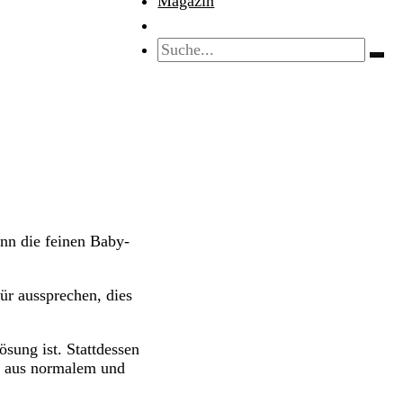
Magazin
nn die feinen Baby-
ür aussprechen, dies
sung ist. Stattdessen
ng aus normalem und