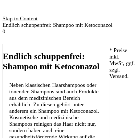
Skip to Content
Endlich schuppenfrei: Shampoo mit Ketoconazol
kleiderz.
0
* Preise
Endlich schuppenfrei:
inkl.
MwSt, ggf.
Shampoo mit Ketoconazol
zzgl.
Versand.
Neben klassischen Haarshampoos oder
tönenden Shampoos sind auch Produkte
aus dem medizinischen Bereich
erhältlich. Zu diesen gehört unter
anderem ein Shampoo mit Ketoconazol.
Kosmetische und medizinische
Shampoos reinigen das Haar nicht nur,
sondern haben auch eine
gesundheitsfördernde Wirkung auf die